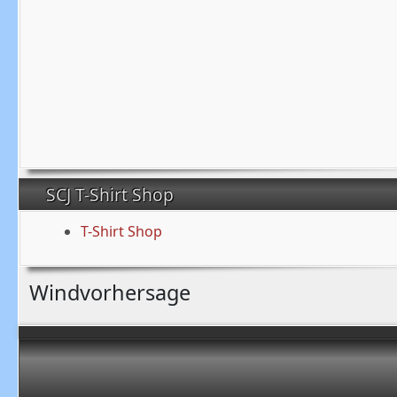
SCJ T-Shirt Shop
T-Shirt Shop
Windvorhersage