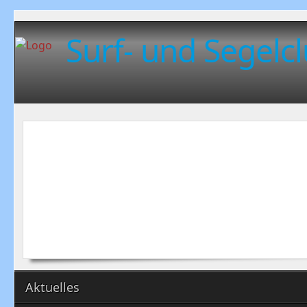
Surf- und Segelcl
Aktuelles