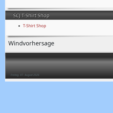
SCJ T-Shirt Shop
T-Shirt Shop
Windvorhersage
Freitag, 07. August 2026