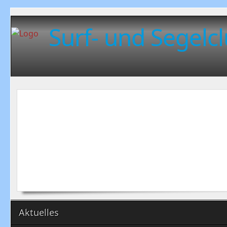
Surf- und Segelcl
Aktuelles