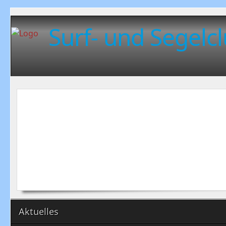
Surf- und Segelcl
Aktuelles