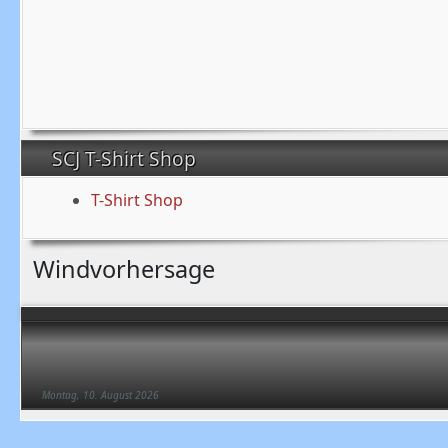
SCJ T-Shirt Shop
T-Shirt Shop
Windvorhersage
Montag, 10. August 2026