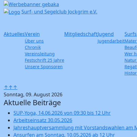
Surf- und Segelclub Jockgrim e.V.
Aktuelles
Verein
Mitgliedschaft
Jugend
Surfs
Über uns
Jugendarbeit
Mater
Chronik
Beauf
Vereinsleitung
Wer h
Festschrift 25 Jahre
Natur
Unsere Sponsoren
Regat
Histor
↑↑↑
Sonntag, 09. August 2026
Aktuelle Beiträge
SUP-Yoga, 14.06.2026 von 09:30 bis 12 Uhr
Arbeitseinsatz 30.05.2026
Jahreshauptversammlung mit Vorstandswahlen am Mi
Ansurfen am Sonntag, 10.05.2026 ab 12 Uhr