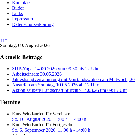
Kontakte
Bilder
Links
Impressum
Datenschutzerklärung
↑↑↑
Sonntag, 09. August 2026
Aktuelle Beiträge
SUP-Yoga, 14.06.2026 von 09:30 bis 12 Uhr
Arbeitseinsatz 30.05.2026
Jahreshauptversammlung mit Vorstandswahlen am Mittwoch, 2
Ansurfen am Sonntag, 10.05.2026 ab 12 Uhr
Aktion saubere Landschaft Surfclub 14.03.26 um 09:15 Uhr
Termine
Kurs Windsurfen für Vereinsmit...
So, 16. August 2026
, 11:00 h
-
14:00 h
Kurs Windsurfen für Fortgeschr...
So, 6. September 2026
, 11:00 h
-
14:00 h