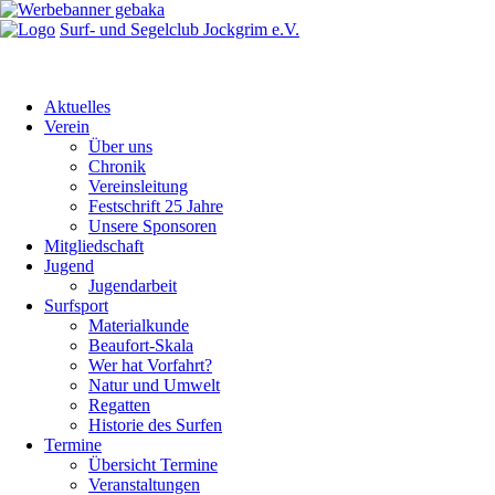
Surf- und Segelclub Jockgrim e.V.
Aktuelles
Verein
Über uns
Chronik
Vereinsleitung
Festschrift 25 Jahre
Unsere Sponsoren
Mitgliedschaft
Jugend
Jugendarbeit
Surfsport
Materialkunde
Beaufort-Skala
Wer hat Vorfahrt?
Natur und Umwelt
Regatten
Historie des Surfen
Termine
Übersicht Termine
Veranstaltungen